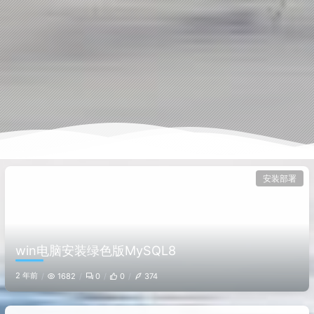
安装部署
win电脑安装绿色版MySQL8
2 年前
1682
0
0
374