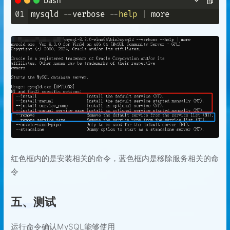
bash
01
mysqld --verbose --
help
红色框内的是安装相关的命令，蓝色框内是移除服务相关的命
令
五、测试
运行命令确认MySQL能够使用