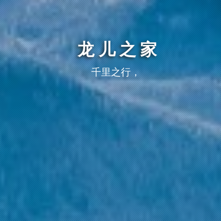
龙儿之家
千里之行，始于足