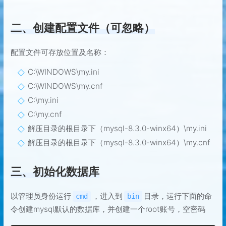
二、创建配置文件（可忽略）
配置文件可存放位置及名称：
C:\WINDOWS\my.ini
C:\WINDOWS\my.cnf
C:\my.ini
C:\my.cnf
解压目录的根目录下（mysql-8.3.0-winx64）\my.ini
解压目录的根目录下（mysql-8.3.0-winx64）\my.cnf
三、初始化数据库
以管理员身份运行
，进入到
目录，运行下面的命
cmd
bin
令创建mysql默认的数据库，并创建一个root账号，空密码