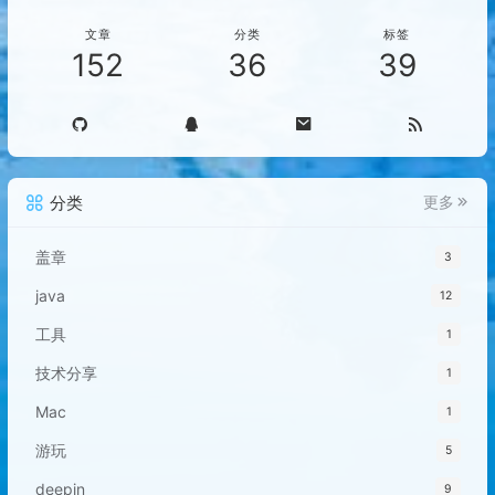
文章
分类
标签
152
36
39
分类
更多
盖章
3
java
12
工具
1
技术分享
1
Mac
1
游玩
5
deepin
9