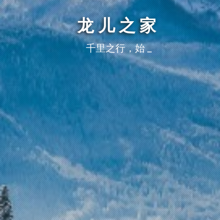
龙儿之家
千里之行，始于足