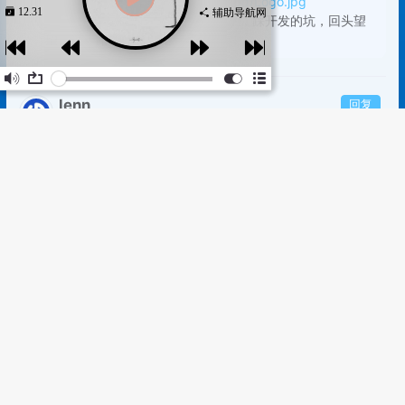
12.31
辅助导航网
作词 : 郑润泽
作曲 : 郑润泽
编曲 : 李俊聪
制作人 : 李俊聪/郑润泽
出品人 : 李淘
欠你还没走的路
就这样结束
上次这个季节还有温度
临走前关最轻的门带走了付出
过几个一年收到过祝福
家门前的圣诞树
粉饰着孤独
好不刺眼却能照亮夜晚
像是给你说过的承诺但愿望没实现
我后悔一遍又痛苦一遍