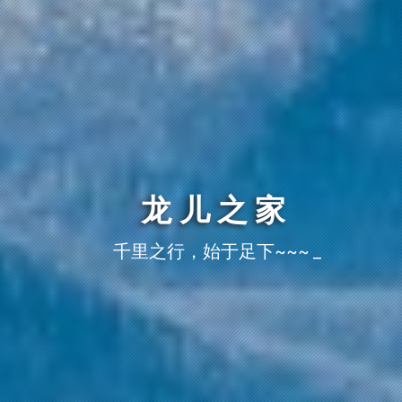
龙儿之家
千