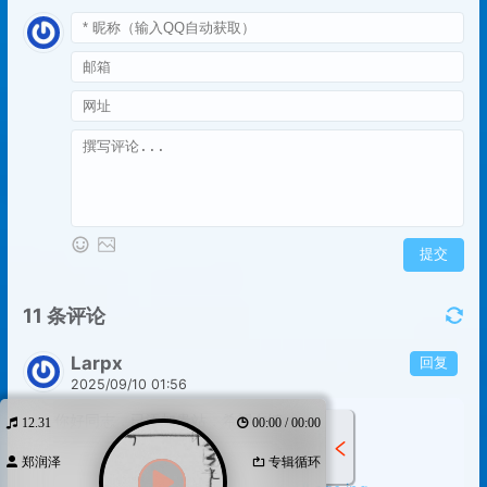
12.31
00:00 / 00:00
郑润泽
专辑循环