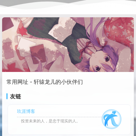
常用网址 - 轩辕龙儿的小伙伴们
友链
玖涯博客
投资未来的人，是忠于现实的人。