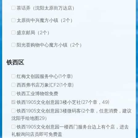
茶话弄（沈阳太原街万达店）
太原街中兴魔方小镇（2个）
盛京邮局（2个）
阳光荟购物中心魔方小镇（2个）
铁西区
红梅文创园服务中心(1个章)
西西弗书店万象汇F2(1个章)
铁西工业博物馆免费
铁西1905文化创意园3楼小芝社(27个章，49)
铁西1905文化创意园3楼微码客(2个章，任意消费，建议
沈阳手绘地图29）
铁西1905文化创意园一楼西门服务台边上有个店，进去
礼貌询问店员即可免费盖