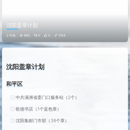
沈阳盖章计划
2 年前
965
0
0
1154
沈阳盖章计划
和平区
中共满洲省委门口服务站（2个）
歌德书店（1个蓝色章）
沈阳集邮门市部（38个章）