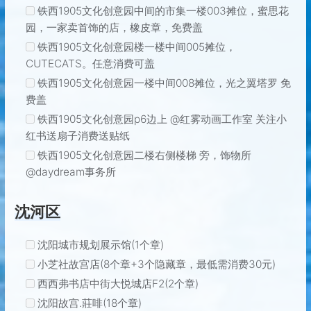
铁西1905文化创意园中间的市集一楼003摊位，蜜思花
园，一家卖首饰的店，橡皮章，免费盖
铁西1905文化创意园楼一楼中间005摊位，
CUTECATS。任意消费可盖
铁西1905文化创意园一楼中间008摊位，光之翼塔罗 免
费盖
铁西1905文化创意园p6边上 @红雾动画工作室 关注小
红书送扇子消费送贴纸
铁西1905文化创意园二楼右侧楼梯 旁，饰物所
@daydream事务所
沈河区
沈阳城市规划展示馆(1个章)
小芝社故宫店(8个章+3个隐藏章，最低需消费30元)
西西弗书店中街大悦城店F2(2个章)
沈阳故宫.莊啡(18个章)