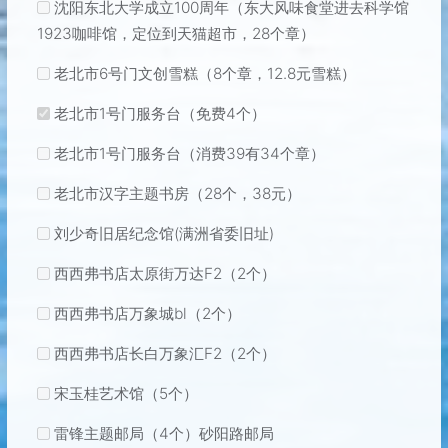
沈阳东北大学成立100周年（东大风味食堂进去科学馆
1923咖啡馆，定位到天猫超市，28个章）
老北市6号门文创雪糕（8个章，12.8元雪糕）
老北市1号门服务台（免费4个）
老北市1号门服务台（消费39有34个章）
老北市汉字主题书房（28个，38元）
刘少奇旧居纪念馆(满洲省委旧址)
西西弗书店太原街万达F2（2个）
西西弗书店万象城bl（2个）
西西弗书店长白万象汇F2（2个）
宋玉桂艺术馆（5个）
雷锋主题邮局（4个）砂阳路邮局