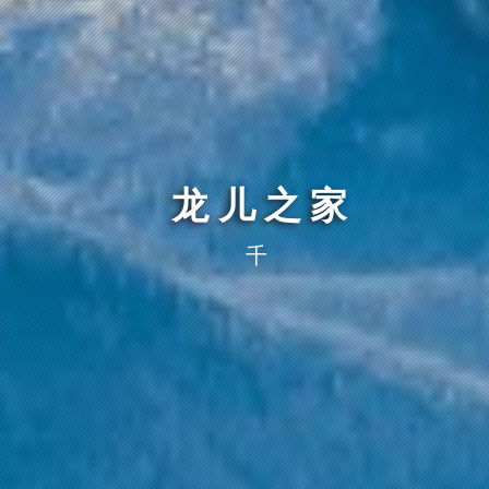
龙儿之家
千里之行