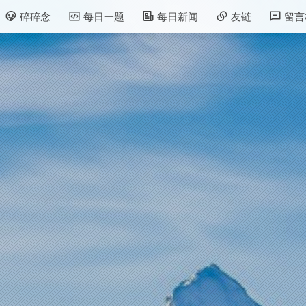
碎碎念
每日一题
每日新闻
友链
留言