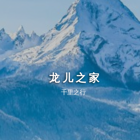
龙儿之家
千里之行，始于足