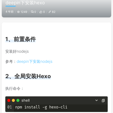
deepin下安装hexo
4 年前
1249
0
0
82
1、前置条件
安装好nodejs
参考：
deepin下安装nodejs
2、全局安装Hexo
执行命令：
shell
01