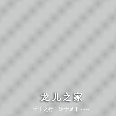
龙儿之家
千里之行，始于