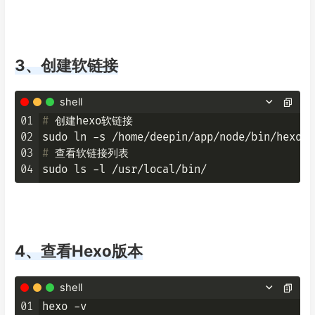
3、创建软链接
shell
01
# 
创建hexo软链接
02
03
# 
查看软链接列表
04
4、查看Hexo版本
shell
01