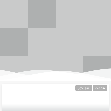
安装部署
deepin