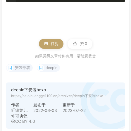
打赏
赞
0
如果觉得文章对你有用，请随意赞赏
安装部署
deepin
deepin下安装hexo
https://halo.huangge1199.cn/archives/deepin下安装hexo
作者
发布于
更新于
轩辕龙儿
2022-06-03
2023-07-22
许可协议
CC BY 4.0